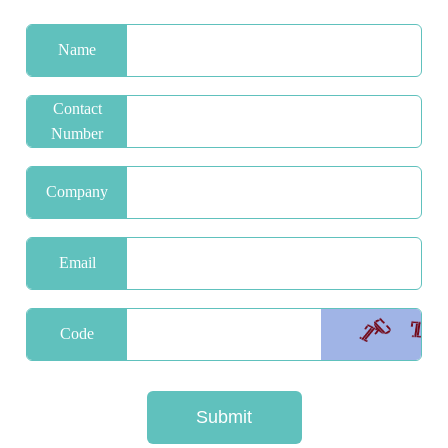
Name
Contact
Number
Company
Name
Email
Code
Refresh
Submit